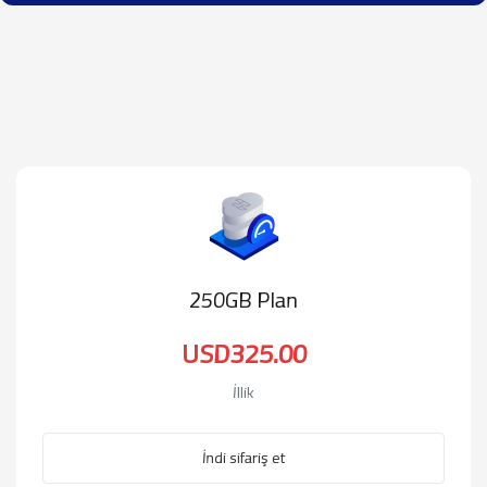
250GB Plan
USD325.00
İllik
İndi sifariş et