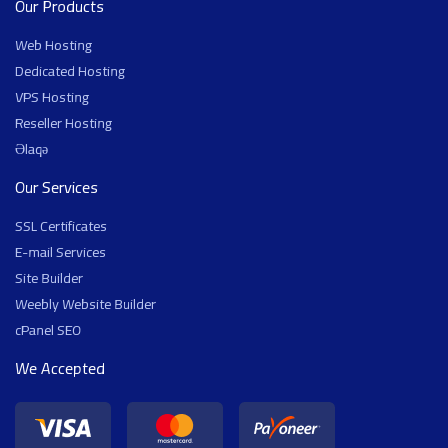
Our Products
Web Hosting
Dedicated Hosting
VPS Hosting
Reseller Hosting
Əlaqə
Our Services
SSL Certificates
E-mail Services
Site Builder
Weebly Website Builder
cPanel SEO
We Accepted