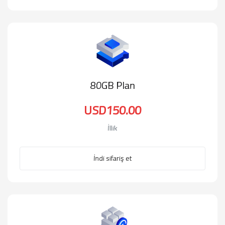
80GB Plan
USD150.00
İllik
İndi sifariş et