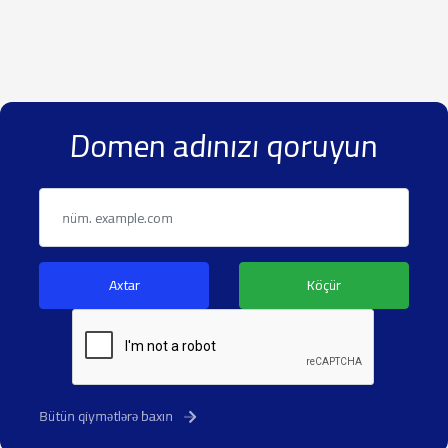
Domen adınızı qoruyun
Axtar
Köçür
Bütün qiymətlərə baxın