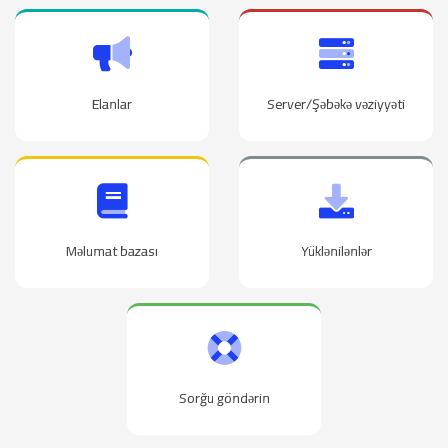
Elanlar
Server/Şəbəkə vəziyyəti
Məlumat bazası
Yüklənilənlər
Sorğu göndərin