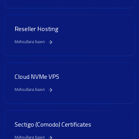
Reseller Hosting
Məhsullara baxın
Cloud NVMe VPS
Məhsullara baxın
Sectigo (Comodo) Certificates
Məhsullara baxın