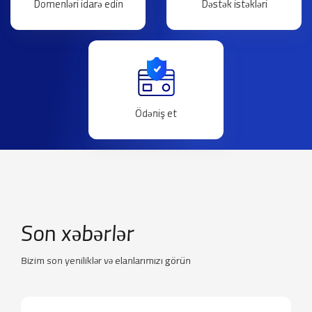
Domenləri idarə edin
Dəstək istəkləri
Ödəniş et
Son xəbərlər
Bizim son yeniliklər və elanlarımızı görün