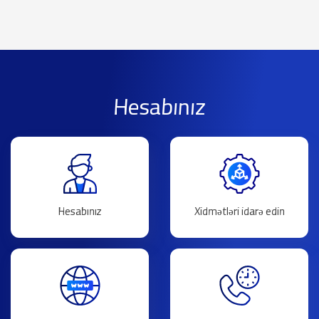
Hesabınız
Hesabınız
Xidmətləri idarə edin