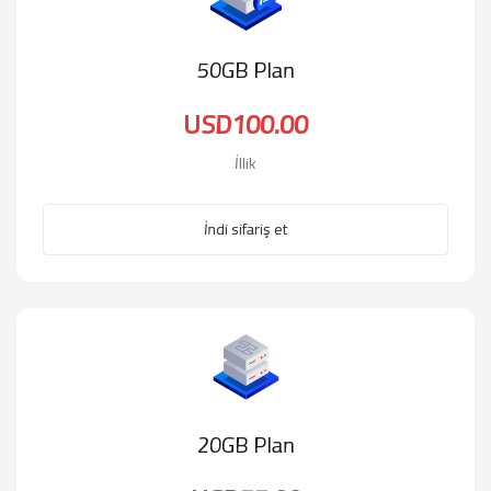
50GB Plan
USD100.00
İllik
İndi sifariş et
20GB Plan