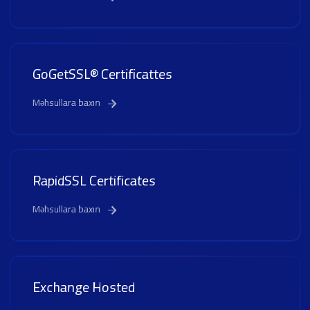
GoGetSSL® Certificattes
Məhsullara baxın
RapidSSL Certificates
Məhsullara baxın
Exchange Hosted